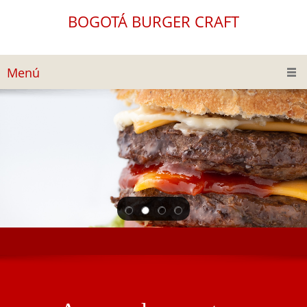
BOGOTÁ BURGER CRAFT
Menú